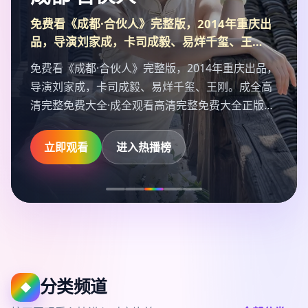
免费看《成都·合伙人》完整版，2014年重庆出
品，导演刘家成，卡司成毅、易烊千玺、王…
免费看《成都·合伙人》完整版，2014年重庆出品，
导演刘家成，卡司成毅、易烊千玺、王刚。成全高
清完整免费大全·成全观看高清完整免费大全正版片
源，2014年10月25日高清流畅播放。
立即观看
进入热播榜
分类频道
◆