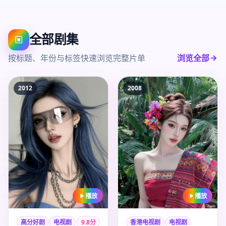
全部剧集
▣
按标题、年份与标签快速浏览完整片单
浏览全部
2012
2008
播放
播放
高分好剧
电视剧
9.8
分
香港电视剧
电视剧